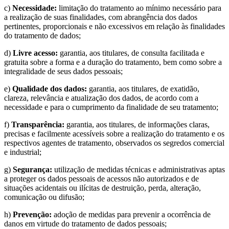
c)
Necessidade:
limitação do tratamento ao mínimo necessário para
a realização de suas finalidades, com abrangência dos dados
pertinentes, proporcionais e não excessivos em relação às finalidades
do tratamento de dados;
d)
Livre acesso:
garantia, aos titulares, de consulta facilitada e
gratuita sobre a forma e a duração do tratamento, bem como sobre a
integralidade de seus dados pessoais;
e)
Qualidade dos dados:
garantia, aos titulares, de exatidão,
clareza, relevância e atualização dos dados, de acordo com a
necessidade e para o cumprimento da finalidade de seu tratamento;
f)
Transparência:
garantia, aos titulares, de informações claras,
precisas e facilmente acessíveis sobre a realização do tratamento e os
respectivos agentes de tratamento, observados os segredos comercial
e industrial;
g)
Segurança:
utilização de medidas técnicas e administrativas aptas
a proteger os dados pessoais de acessos não autorizados e de
situações acidentais ou ilícitas de destruição, perda, alteração,
comunicação ou difusão;
h)
Prevenção:
adoção de medidas para prevenir a ocorrência de
danos em virtude do tratamento de dados pessoais;