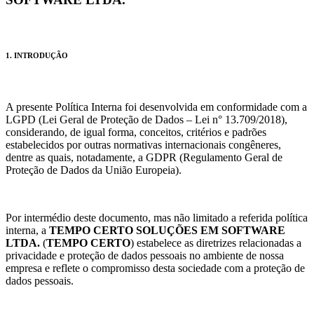
1. INTRODUÇÃO
A presente Política Interna foi desenvolvida em conformidade com a
LGPD (Lei Geral de Proteção de Dados – Lei n° 13.709/2018),
considerando, de igual forma, conceitos, critérios e padrões
estabelecidos por outras normativas internacionais congêneres,
dentre as quais, notadamente, a GDPR (Regulamento Geral de
Proteção de Dados da União Europeia).
Por intermédio deste documento, mas não limitado a referida política
interna, a
TEMPO CERTO SOLUÇÕES EM SOFTWARE
LTDA.
(
TEMPO CERTO
) estabelece as diretrizes relacionadas a
privacidade e proteção de dados pessoais no ambiente de nossa
empresa e reflete o compromisso desta sociedade com a proteção de
dados pessoais.