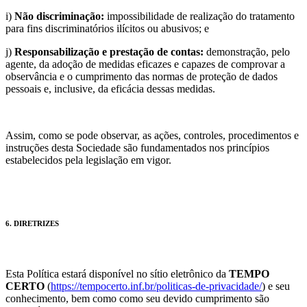
i)
Não discriminação:
impossibilidade de realização do tratamento
para fins discriminatórios ilícitos ou abusivos; e
j)
Responsabilização e prestação de contas:
demonstração, pelo
agente, da adoção de medidas eficazes e capazes de comprovar a
observância e o cumprimento das normas de proteção de dados
pessoais e, inclusive, da eficácia dessas medidas.
Assim, como se pode observar, as ações, controles, procedimentos e
instruções desta Sociedade são fundamentados nos princípios
estabelecidos pela legislação em vigor.
6. DIRETRIZES
Esta Política estará disponível no sítio eletrônico da
TEMPO
CERTO
(
https://tempocerto.inf.br/politicas-de-privacidade/
) e seu
conhecimento, bem como como seu devido cumprimento são