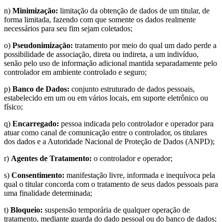
n)
Minimização:
limitação da obtenção de dados de um titular, de
forma limitada, fazendo com que somente os dados realmente
necessários para seu fim sejam coletados;
o)
Pseudonimização:
tratamento por meio do qual um dado perde a
possibilidade de associação, direta ou indireta, a um indivíduo,
senão pelo uso de informação adicional mantida separadamente pelo
controlador em ambiente controlado e seguro;
p)
Banco de Dados:
conjunto estruturado de dados pessoais,
estabelecido em um ou em vários locais, em suporte eletrônico ou
físico;
q)
Encarregado:
pessoa indicada pelo controlador e operador para
atuar como canal de comunicação entre o controlador, os titulares
dos dados e a Autoridade Nacional de Proteção de Dados (ANPD);
r)
Agentes de Tratamento:
o controlador e operador;
s)
Consentimento:
manifestação livre, informada e inequívoca pela
qual o titular concorda com o tratamento de seus dados pessoais para
uma finalidade determinada;
t)
Bloqueio:
suspensão temporária de qualquer operação de
tratamento, mediante guarda do dado pessoal ou do banco de dados;