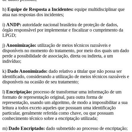
h)
Equipe de Resposta a Incidentes:
equipe multidisciplinar que
atua nas respostas dos incidentes;
i)
ANDP:
autoridade nacional brasileira de proteção de dados,
órgão responsável por implementar e fiscalizar o cumprimento da
LPGD;
j)
Anonimização:
utilização de meios técnicos razoáveis e
disponíveis no momento do tratamento, por meio dos quais um dado
perde a possibilidade de associação, direta ou indireta, a um
indivíduo;
k)
Dado Anonimizado:
dado relativo a titular que não possa ser
identificado, considerando a utilização de meios técnicos razoáveis e
disponíveis na ocasião de seu tratamento;
l)
Encriptação:
processo de transformar uma informação de um
formato de representação original, para outra forma de
representação, usando um algoritmo, de modo a impossibilitar a sua
leitura a todos exceto aqueles que possuam uma identificação
particular, geralmente referida como chave, ou que possuam
conhecimento técnico sobre a encriptação utilizada;
m)
Dado Encriptado:
dado submetido ao processo de encriptação;