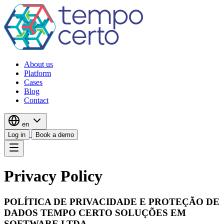
About us
Platform
Cases
Blog
Contact
en
Log in
Book a demo
Privacy Policy
POLÍTICA DE PRIVACIDADE E PROTEÇÃO DE
DADOS TEMPO CERTO SOLUÇÕES EM
SOFTWARE LTDA.