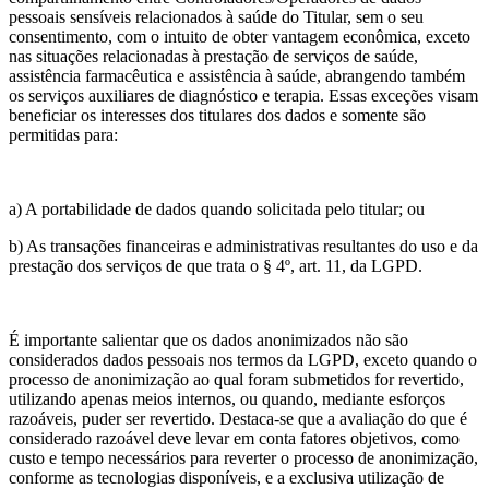
pessoais sensíveis relacionados à saúde do Titular, sem o seu
consentimento, com o intuito de obter vantagem econômica, exceto
nas situações relacionadas à prestação de serviços de saúde,
assistência farmacêutica e assistência à saúde, abrangendo também
os serviços auxiliares de diagnóstico e terapia. Essas exceções visam
beneficiar os interesses dos titulares dos dados e somente são
permitidas para:
a) A portabilidade de dados quando solicitada pelo titular; ou
b) As transações financeiras e administrativas resultantes do uso e da
prestação dos serviços de que trata o § 4º, art. 11, da LGPD.
É importante salientar que os dados anonimizados não são
considerados dados pessoais nos termos da LGPD, exceto quando o
processo de anonimização ao qual foram submetidos for revertido,
utilizando apenas meios internos, ou quando, mediante esforços
razoáveis, puder ser revertido. Destaca-se que a avaliação do que é
considerado razoável deve levar em conta fatores objetivos, como
custo e tempo necessários para reverter o processo de anonimização,
conforme as tecnologias disponíveis, e a exclusiva utilização de