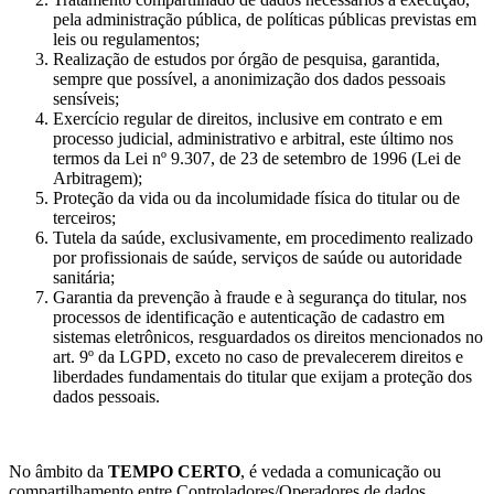
pela administração pública, de políticas públicas previstas em
leis ou regulamentos;
Realização de estudos por órgão de pesquisa, garantida,
sempre que possível, a anonimização dos dados pessoais
sensíveis;
Exercício regular de direitos, inclusive em contrato e em
processo judicial, administrativo e arbitral, este último nos
termos da Lei nº 9.307, de 23 de setembro de 1996 (Lei de
Arbitragem);
Proteção da vida ou da incolumidade física do titular ou de
terceiros;
Tutela da saúde, exclusivamente, em procedimento realizado
por profissionais de saúde, serviços de saúde ou autoridade
sanitária;
Garantia da prevenção à fraude e à segurança do titular, nos
processos de identificação e autenticação de cadastro em
sistemas eletrônicos, resguardados os direitos mencionados no
art. 9º da LGPD, exceto no caso de prevalecerem direitos e
liberdades fundamentais do titular que exijam a proteção dos
dados pessoais.
No âmbito da
TEMPO CERTO
, é vedada a comunicação ou
compartilhamento entre Controladores/Operadores de dados