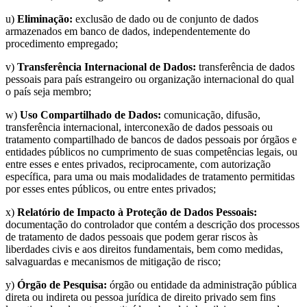
u)
Eliminação:
exclusão de dado ou de conjunto de dados
armazenados em banco de dados, independentemente do
procedimento empregado;
v)
Transferência Internacional de Dados:
transferência de dados
pessoais para país estrangeiro ou organização internacional do qual
o país seja membro;
w)
Uso Compartilhado de Dados:
comunicação, difusão,
transferência internacional, interconexão de dados pessoais ou
tratamento compartilhado de bancos de dados pessoais por órgãos e
entidades públicos no cumprimento de suas competências legais, ou
entre esses e entes privados, reciprocamente, com autorização
específica, para uma ou mais modalidades de tratamento permitidas
por esses entes públicos, ou entre entes privados;
x)
Relatório de Impacto à Proteção de Dados Pessoais:
documentação do controlador que contém a descrição dos processos
de tratamento de dados pessoais que podem gerar riscos às
liberdades civis e aos direitos fundamentais, bem como medidas,
salvaguardas e mecanismos de mitigação de risco;
y)
Órgão de Pesquisa:
órgão ou entidade da administração pública
direta ou indireta ou pessoa jurídica de direito privado sem fins