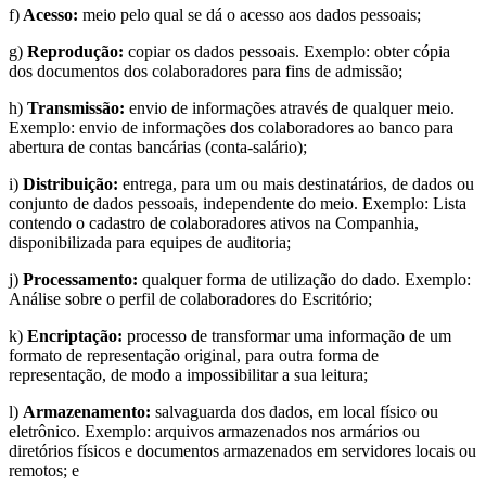
f)
Acesso:
meio pelo qual se dá o acesso aos dados pessoais;
g)
Reprodução:
copiar os dados pessoais. Exemplo: obter cópia
dos documentos dos colaboradores para fins de admissão;
h)
Transmissão:
envio de informações através de qualquer meio.
Exemplo: envio de informações dos colaboradores ao banco para
abertura de contas bancárias (conta-salário);
i)
Distribuição:
entrega, para um ou mais destinatários, de dados ou
conjunto de dados pessoais, independente do meio. Exemplo: Lista
contendo o cadastro de colaboradores ativos na Companhia,
disponibilizada para equipes de auditoria;
j)
Processamento:
qualquer forma de utilização do dado. Exemplo:
Análise sobre o perfil de colaboradores do Escritório;
k)
Encriptação:
processo de transformar uma informação de um
formato de representação original, para outra forma de
representação, de modo a impossibilitar a sua leitura;
l)
Armazenamento:
salvaguarda dos dados, em local físico ou
eletrônico. Exemplo: arquivos armazenados nos armários ou
diretórios físicos e documentos armazenados em servidores locais ou
remotos; e