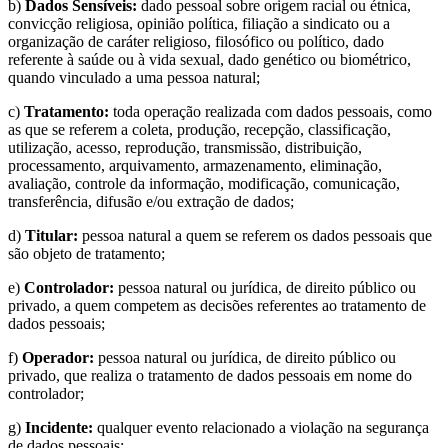
b)
Dados Sensíveis:
dado pessoal sobre origem racial ou étnica,
convicção religiosa, opinião política, filiação a sindicato ou a
organização de caráter religioso, filosófico ou político, dado
referente à saúde ou à vida sexual, dado genético ou biométrico,
quando vinculado a uma pessoa natural;
c)
Tratamento:
toda operação realizada com dados pessoais, como
as que se referem a coleta, produção, recepção, classificação,
utilização, acesso, reprodução, transmissão, distribuição,
processamento, arquivamento, armazenamento, eliminação,
avaliação, controle da informação, modificação, comunicação,
transferência, difusão e/ou extração de dados;
d)
Titular:
pessoa natural a quem se referem os dados pessoais que
são objeto de tratamento;
e)
Controlador:
pessoa natural ou jurídica, de direito público ou
privado, a quem competem as decisões referentes ao tratamento de
dados pessoais;
f)
Operador:
pessoa natural ou jurídica, de direito público ou
privado, que realiza o tratamento de dados pessoais em nome do
controlador;
g)
Incidente:
qualquer evento relacionado a violação na segurança
de dados pessoais;