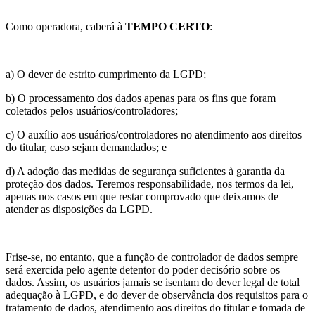
Como operadora, caberá à
TEMPO CERTO
:
a) O dever de estrito cumprimento da LGPD;
b) O processamento dos dados apenas para os fins que foram
coletados pelos usuários/controladores;
c) O auxílio aos usuários/controladores no atendimento aos direitos
do titular, caso sejam demandados; e
d) A adoção das medidas de segurança suficientes à garantia da
proteção dos dados. Teremos responsabilidade, nos termos da lei,
apenas nos casos em que restar comprovado que deixamos de
atender as disposições da LGPD.
Frise-se, no entanto, que a função de controlador de dados sempre
será exercida pelo agente detentor do poder decisório sobre os
dados. Assim, os usuários jamais se isentam do dever legal de total
adequação à LGPD, e do dever de observância dos requisitos para o
tratamento de dados, atendimento aos direitos do titular e tomada de