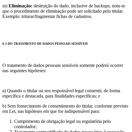
m)
Eliminação:
destruição do dado, inclusive de backups, nota-se
que o procedimento de eliminação pode ser solicitado pelo titular.
Exemplo: triturar/fragmentar fichas de cadastros.
6.3 DO TRATAMENTO DE DADOS PESSOAIS SENSÍVEIS
O tratamento de dados pessoais sensíveis somente poderá ocorrer
nas seguintes hipóteses:
a) Quando o titular ou seu responsável legal consentir, de forma
específica e destacada, para finalidades específicas; e
b) Sem fornecimento de consentimento do titular, conforme previsto
em Lei, nas hipóteses em que for indispensável para:
Cumprimento de obrigação legal ou regulatória pelo
controlador;
Tratamento compartilhado de dados necessários à execução,