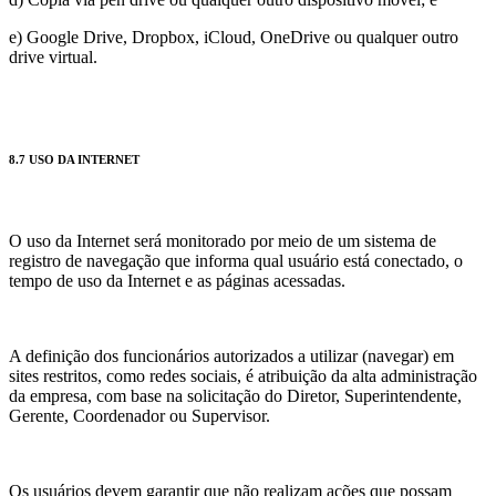
e) Google Drive, Dropbox, iCloud, OneDrive ou qualquer outro
drive virtual.
8.7 USO DA INTERNET
O uso da Internet será monitorado por meio de um sistema de
registro de navegação que informa qual usuário está conectado, o
tempo de uso da Internet e as páginas acessadas.
A definição dos funcionários autorizados a utilizar (navegar) em
sites restritos, como redes sociais, é atribuição da alta administração
da empresa, com base na solicitação do Diretor, Superintendente,
Gerente, Coordenador ou Supervisor.
Os usuários devem garantir que não realizam ações que possam