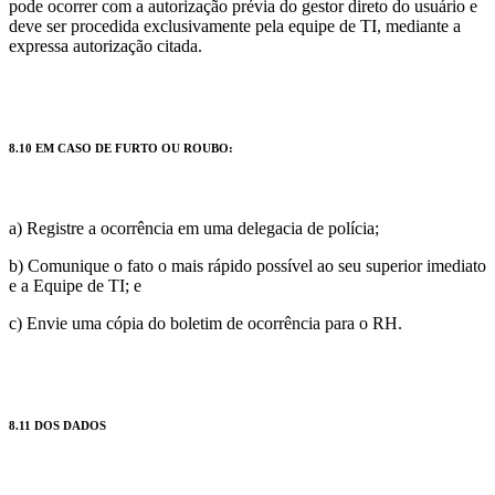
pode ocorrer com a autorização prévia do gestor direto do usuário e
deve ser procedida exclusivamente pela equipe de TI, mediante a
expressa autorização citada.
8.10 EM CASO DE FURTO OU ROUBO:
a) Registre a ocorrência em uma delegacia de polícia;
b) Comunique o fato o mais rápido possível ao seu superior imediato
e a Equipe de TI; e
c) Envie uma cópia do boletim de ocorrência para o RH.
8.11 DOS DADOS