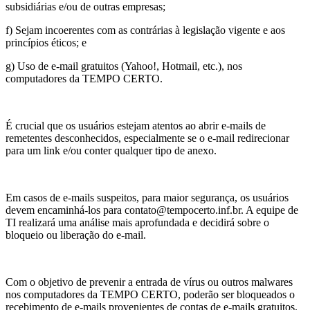
subsidiárias e/ou de outras empresas;
f) Sejam incoerentes com as contrárias à legislação vigente e aos
princípios éticos; e
g) Uso de e-mail gratuitos (Yahoo!, Hotmail, etc.), nos
computadores da TEMPO CERTO.
É crucial que os usuários estejam atentos ao abrir e-mails de
remetentes desconhecidos, especialmente se o e-mail redirecionar
para um link e/ou conter qualquer tipo de anexo.
Em casos de e-mails suspeitos, para maior segurança, os usuários
devem encaminhá-los para contato@tempocerto.inf.br. A equipe de
TI realizará uma análise mais aprofundada e decidirá sobre o
bloqueio ou liberação do e-mail.
Com o objetivo de prevenir a entrada de vírus ou outros malwares
nos computadores da TEMPO CERTO, poderão ser bloqueados o
recebimento de e-mails provenientes de contas de e-mails gratuitos.