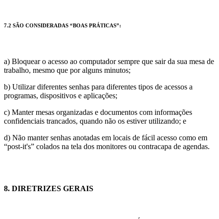
7.2 SÃO CONSIDERADAS “BOAS PRÁTICAS”:
a) Bloquear o acesso ao computador sempre que sair da sua mesa de
trabalho, mesmo que por alguns minutos;
b) Utilizar diferentes senhas para diferentes tipos de acessos a
programas, dispositivos e aplicações;
c) Manter mesas organizadas e documentos com informações
confidenciais trancados, quando não os estiver utilizando; e
d) Não manter senhas anotadas em locais de fácil acesso como em
“post-it's” colados na tela dos monitores ou contracapa de agendas.
8. DIRETRIZES GERAIS