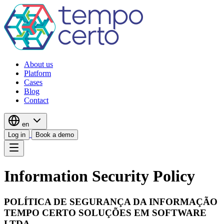
About us
Platform
Cases
Blog
Contact
en
Log in
Book a demo
Information Security Policy
POLÍTICA DE SEGURANÇA DA INFORMAÇÃO
TEMPO CERTO SOLUÇÕES EM SOFTWARE
LTDA