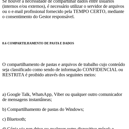
Se houver a necessidade de compartilhar dados entre usuários
(internos e/ou externos), é necessário utilizar o servidor de arquivos
ou o e-mail profissional fornecido pela TEMPO CERTO, mediante
o consentimento do Gestor responsável.
8.6 COMPARTILHAMENTO DE PASTA E DADOS
O compartilhamento de pastas e arquivos de trabalho cujo conteúdo
seja classificado como sendo de informação CONFIDENCIAL ou
RESTRITA é proibido através dos seguintes meios:
a) Google Talk, WhatsApp, Viber ou qualquer outro comunicador
de mensagens instantâneas;
b) Compartilhamento de pastas do Windows;
c) Bluetooth;
d) Cópia via pen drive ou qualquer outro dispositivo móvel; e